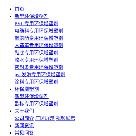
首页
新型环保增塑剂
PVC专用环保增塑剂
电缆料专用环保增塑剂
聚氨酯专用环保增塑剂
人造革专用环保增塑剂
鞋底专用环保增塑剂
胶水专用环保增塑剂
密封条专用环保增塑剂
pvc发泡专用环保增塑剂
涂料专用环保增塑剂
环保增塑剂
新型环保增塑剂
欧标专用环保增塑剂
关于我们
公司简介
厂区展示
视频展示
新闻资讯
常见问答