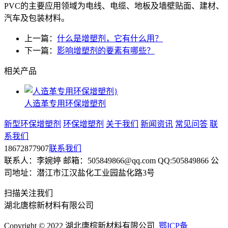
PVC的主要应用领域为电线、电缆、地板及墙壁贴面、建材、
汽车及包装材料。
上一篇：
什么是增塑剂，它有什么用？
下一篇：
影响增塑剂的要素有哪些？
相关产品
人造革专用环保增塑剂
新型环保增塑剂
环保增塑剂
关于我们
新闻资讯
常见问答
联
系我们
18672877907
联系我们
联系人：李婉婷 邮箱：505849866@qq.com QQ:505849866 公
司地址：潜江市江汉盐化工业园盐化路3号
扫描关注我们
湖北唐棕新材料有限公司
Copyright © 2022 湖北唐棕新材料有限公司
鄂ICP备