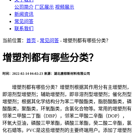
公司简介
厂区展示
视频展示
新闻资讯
常见问答
联系我们
当前位置：
首页
-
常见问答
- 增塑剂都有哪些分类？
增塑剂都有哪些分类？
时间：2022-02-14 04:02:23
来源：湖北唐棕新材料有限公司
增塑剂都有哪些分类？增塑剂根据其作用分有主增塑剂，
即溶剂型增塑剂；辅助增塑剂，即非溶剂型增塑剂；催化剂型
增塑剂；根据其化学结构分为苯二甲酸酯类，脂肪酸酯类，磷
酸酯类，聚酯类，环氧酯类，含氯化合物等。常用的增塑剂有
邻苯二甲酸二丁酯（DBP），邻苯二甲酸二辛酯（DOP），
环氧大豆油，磷酸三甲苯酯，磷酸三苯酯，癸二酸二辛酯，氯
化石蜡等。PVC是这些增塑剂的主要终端用户。添加了增塑剂