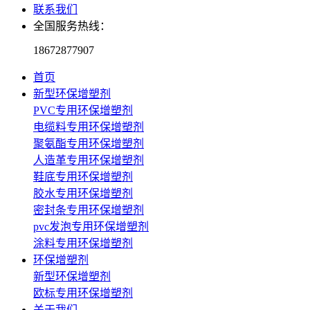
联系我们
全国服务热线：
18672877907
首页
新型环保增塑剂
PVC专用环保增塑剂
电缆料专用环保增塑剂
聚氨酯专用环保增塑剂
人造革专用环保增塑剂
鞋底专用环保增塑剂
胶水专用环保增塑剂
密封条专用环保增塑剂
pvc发泡专用环保增塑剂
涂料专用环保增塑剂
环保增塑剂
新型环保增塑剂
欧标专用环保增塑剂
关于我们