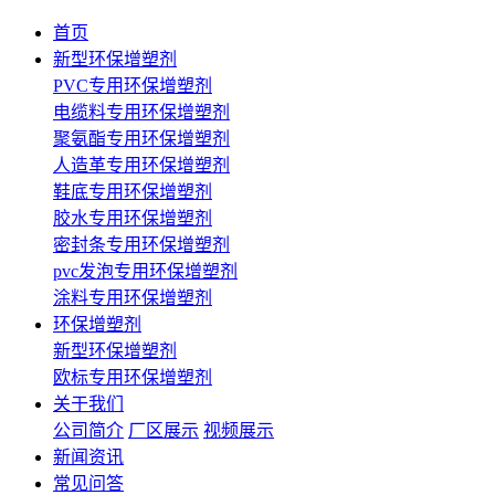
首页
新型环保增塑剂
PVC专用环保增塑剂
电缆料专用环保增塑剂
聚氨酯专用环保增塑剂
人造革专用环保增塑剂
鞋底专用环保增塑剂
胶水专用环保增塑剂
密封条专用环保增塑剂
pvc发泡专用环保增塑剂
涂料专用环保增塑剂
环保增塑剂
新型环保增塑剂
欧标专用环保增塑剂
关于我们
公司简介
厂区展示
视频展示
新闻资讯
常见问答