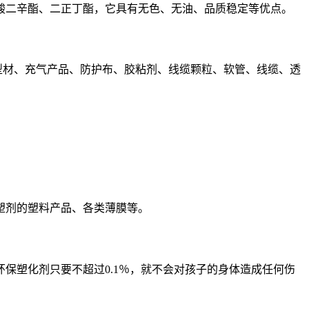
二辛酯、二正丁酯，它具有无色、无油、品质稳定等优点。
属型材、充气产品、防护布、胶粘剂、线缆颗粒、软管、线缆、透
塑剂的塑料产品、各类薄膜等。
塑化剂只要不超过0.1％，就不会对孩子的身体造成任何伤