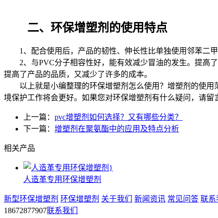
二、环保增塑剂的使用特点
1、配合使用后，产品的韧性、伸长性比单独使用邻苯二甲酸
2、与PVC分子相容性好，能有效减少冒油的发生。提高了
提高了产品的品质，又减少了许多的成本。
以上就是小编整理的环保增塑剂怎么使用？增塑剂的使用范
境保护工作将会更好。如果您对环保增塑剂有什么疑问，请留
上一篇：
pvc增塑剂如何选择？又有哪些分类？
下一篇：
增塑剂在聚氨酯中的应用及特点分析
相关产品
人造革专用环保增塑剂
新型环保增塑剂
环保增塑剂
关于我们
新闻资讯
常见问答
联系
18672877907
联系我们