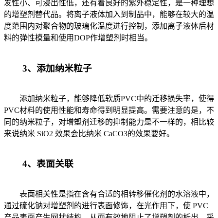
发性小、可浸出性低，还有着良好的紫外稳定性，是一种理想
的增塑剂替代品。将离子液体加入到制品中，能够在较大的温
度范围内对聚合物的玻璃化温度进行控制，添加离子液体后材
料的弹性模量和使用DOP作增塑剂时相当。
3、添加纳米粒子
添加纳米粒子，能够降低软质PVC中的迁移损失率，使得
PVC材料的使用性能和寿命得到明显提高。需要注意的是，不
同的纳米粒子，对增塑剂迁移的抑制能力是不一样的，相比较
来说纳米 SiO2 效果会比纳米 CaCO3的效果要好。
4、表面关联
表面相关性是指在含有合适的相转移催化剂的水溶液中，
通过硫化钠对增塑剂的进行表面修饰，在光作用下，使 PVC
产品表面产生网状结构，从而有效地阻止了增塑剂的析出。采