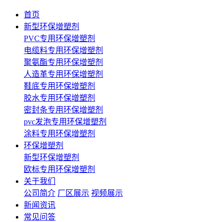
首页
新型环保增塑剂
PVC专用环保增塑剂
电缆料专用环保增塑剂
聚氨酯专用环保增塑剂
人造革专用环保增塑剂
鞋底专用环保增塑剂
胶水专用环保增塑剂
密封条专用环保增塑剂
pvc发泡专用环保增塑剂
涂料专用环保增塑剂
环保增塑剂
新型环保增塑剂
欧标专用环保增塑剂
关于我们
公司简介
厂区展示
视频展示
新闻资讯
常见问答