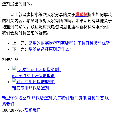
塑剂浸出的目的。
以上就是唐棕小编跟大家分享的关于
增塑剂
析出如何解决
的相关内容，希望能够对大家有所帮助。如果您还有其他关于
增塑剂的疑问，欢迎随时来电咨询湖北唐棕新材料有限公司，
我们会及时解答您的疑惑。
上一篇：
常用的耐寒增塑剂有哪些？了解其种类与优势
下一篇：
增塑剂选择原则是什么？
相关产品
pvc发泡专用环保增塑剂
鞋底专用环保增塑剂
新型环保增塑剂
环保增塑剂
关于我们
新闻资讯
常见问答
联
系我们
18672877907
联系我们