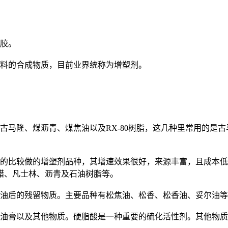
胶。
料的合成物质，目前业界统称为增塑剂。
马隆、煤沥青、煤焦油以及RX-80树脂，这几种里常用的是古
比较做的增塑剂品种，其增速效果很好，来源丰富，且成本低
蜡、凡士林、沥青及石油树脂等。
油后的残留物质。主要品种有松焦油、松香、松香油、妥尔油等
油膏以及其他物质。硬脂酸是一种重要的硫化活性剂。其他物质