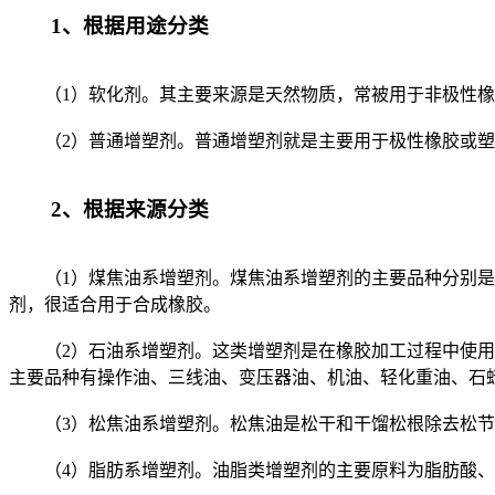
1、根据用途分类
（1）软化剂。其主要来源是天然物质，常被用于非极性橡
（2）普通增塑剂。普通增塑剂就是主要用于极性橡胶或塑
2、根据来源分类
（1）煤焦油系增塑剂。煤焦油系增塑剂的主要品种分别是古
剂，很适合用于合成橡胶。
（2）石油系增塑剂。这类增塑剂是在橡胶加工过程中使用的
主要品种有操作油、三线油、变压器油、机油、轻化重油、石
（3）松焦油系增塑剂。松焦油是松干和干馏松根除去松节
（4）脂肪系增塑剂。油脂类增塑剂的主要原料为脂肪酸、