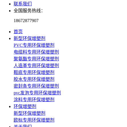
联系我们
全国服务热线：
18672877907
首页
新型环保增塑剂
PVC专用环保增塑剂
电缆料专用环保增塑剂
聚氨酯专用环保增塑剂
人造革专用环保增塑剂
鞋底专用环保增塑剂
胶水专用环保增塑剂
密封条专用环保增塑剂
pvc发泡专用环保增塑剂
涂料专用环保增塑剂
环保增塑剂
新型环保增塑剂
欧标专用环保增塑剂
关于我们