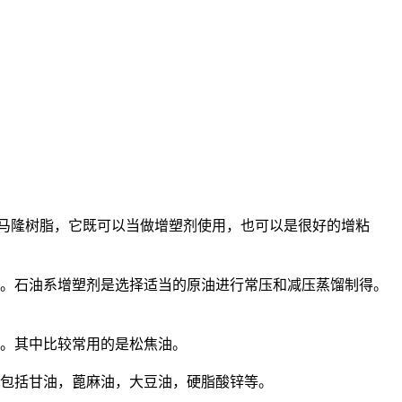
马隆树脂，它既可以当做增塑剂使用，也可以是很好的增粘
。石油系增塑剂是选择适当的原油进行常压和减压蒸馏制得。
。其中比较常用的是松焦油。
包括甘油，蓖麻油，大豆油，硬脂酸锌等。