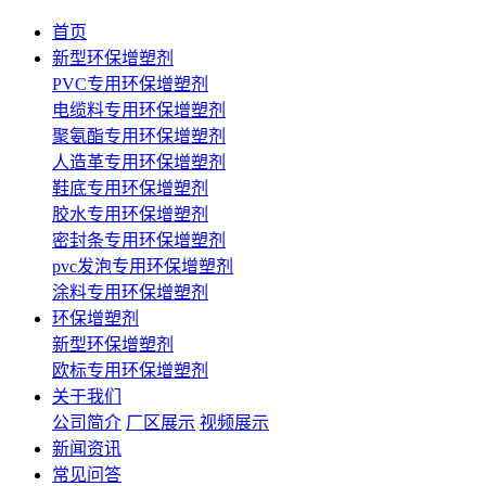
首页
新型环保增塑剂
PVC专用环保增塑剂
电缆料专用环保增塑剂
聚氨酯专用环保增塑剂
人造革专用环保增塑剂
鞋底专用环保增塑剂
胶水专用环保增塑剂
密封条专用环保增塑剂
pvc发泡专用环保增塑剂
涂料专用环保增塑剂
环保增塑剂
新型环保增塑剂
欧标专用环保增塑剂
关于我们
公司简介
厂区展示
视频展示
新闻资讯
常见问答