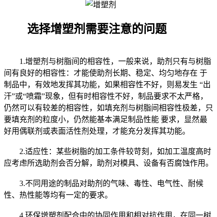
选择增塑剂需要注意的问题
1.增塑剂与树脂间的相容性，一般来说，助剂只有与树脂
间有良好的相容性：才能使助剂长期、稳定、均匀地存在 于
制品中，有效地发挥其功能，如果相容性不好，则易发生 “出
汗”或“喷霜”现象，但有时相容性不好，制品要求不太严格，
仍然可以有较差的相容性，如填充剂与树脂间相容性极差，只
要填充剂的粒度小，仍然能基本满足制品性能 要求，显然最
好用偶联剂或表面活性剂处理，才能充分发挥其功能。
2.适应性：某些树脂的加工条件较苛刻，如加工温度高时
应考虑所选助剂会否分解，助剂对模具、设备有否腐蚀作用。
3.不同用途的制品对助剂的气味、毒性、电气性、耐候
性、热性能等均有一定的要求。
4.环保增塑剂配合中的协同作用和相对抗作用，在同一树