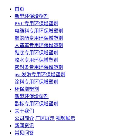
首页
新型环保增塑剂
PVC专用环保增塑剂
电缆料专用环保增塑剂
聚氨酯专用环保增塑剂
人造革专用环保增塑剂
鞋底专用环保增塑剂
胶水专用环保增塑剂
密封条专用环保增塑剂
pvc发泡专用环保增塑剂
涂料专用环保增塑剂
环保增塑剂
新型环保增塑剂
欧标专用环保增塑剂
关于我们
公司简介
厂区展示
视频展示
新闻资讯
常见问答