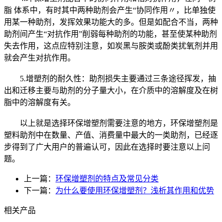
脂 体系中，有时其中两种助剂会产生“协同作用〃，比单独使
用某一种助剂，发挥效果功能大的多。但是如配合不当，两种
助剂间产生“对抗作用”削弱每种助剂的功能，甚至使某种助剂
失去作用，这点应特别注意，如炭黑与胺类或酚类扰氧剂并用
就会产生对抗作用。
5.增塑剂的耐久性：助剂损失主要通过三条途径挥发，抽
出和迁移主要与助剂的分子量大小，在介质中的溶解度及在树
脂中的溶解度有关。
以上就是选择环保增塑剂需要注意的地方，环保增塑剂是
塑料助剂中在数量、产值、消费量中最大的一类助剂，已经逐
步得到了广大用户的普遍认可，因此在选择时要注意以上问
题。
上一篇：
环保增塑剂的特点及常见分类
下一篇：
为什么要使用环保增塑剂？浅析其作用和优势
相关产品