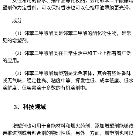
女性常用的香水、指甲油等化妆品，会用邻苯二甲酸酯增
塑剂作为定香剂，可以保持香味也可以使指甲油薄膜更光滑。
成分
（1）邻苯二甲酸酯类是邻苯二甲酸的酯化衍生物，是常
见的增塑剂。
（2）邻苯二甲酸酯类在日常生活中和工业上都有着广泛
的应用。
（3）邻苯二甲酸酯增塑剂是无色液体，其会有些许香味
或无气味，稳定性高、粘度中等、挥发性低、成本低廉、低水
溶解度，但容易溶于多数的有机溶剂中。
3、科技领域
增塑剂也可用于含能材料和烟火药剂，添加增塑剂能够改
善推进剂或者粘合剂的物理性质。另外一方面，增塑剂也可以