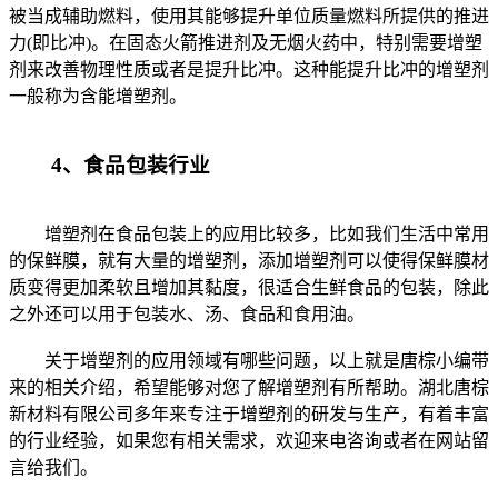
被当成辅助燃料，使用其能够提升单位质量燃料所提供的推进
力(即比冲)。在固态火箭推进剂及无烟火药中，特别需要增塑
剂来改善物理性质或者是提升比冲。这种能提升比冲的增塑剂
一般称为含能增塑剂。
4、食品包装行业
增塑剂在食品包装上的应用比较多，比如我们生活中常用
的保鲜膜，就有大量的增塑剂，添加增塑剂可以使得保鲜膜材
质变得更加柔软且增加其黏度，很适合生鲜食品的包装，除此
之外还可以用于包装水、汤、食品和食用油。
关于增塑剂的应用领域有哪些问题，以上就是唐棕小编带
来的相关介绍，希望能够对您了解增塑剂有所帮助。湖北唐棕
新材料有限公司多年来专注于增塑剂的研发与生产，有着丰富
的行业经验，如果您有相关需求，欢迎来电咨询或者在网站留
言给我们。