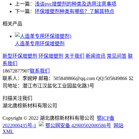
上一篇：
浅谈pvc增塑剂的种类及选用注意事项
下一篇：
环保增塑剂种类有哪些？了解其特点
相关产品
人造革专用环保增塑剂
新型环保增塑剂
环保增塑剂
关于我们
新闻资讯
常见问答
联
系我们
18672877907
联系我们
联系人：李婉婷 邮箱：505849866@qq.com QQ:505849866 公
司地址：潜江市江汉盐化工业园盐化路3号
扫描关注我们
湖北唐棕新材料有限公司
Copyright © 2022 湖北唐棕新材料有限公司
鄂ICP备
2022000435号-1
鄂公网安备 42900502000586号
网站
XML