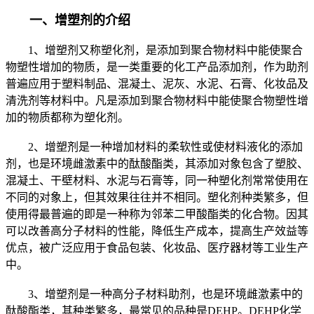
一、增塑剂的介绍
1、增塑剂又称塑化剂，是添加到聚合物材料中能使聚合
物塑性增加的物质，是一类重要的化工产品添加剂，作为助剂
普遍应用于塑料制品、混凝土、泥灰、水泥、石膏、化妆品及
清洗剂等材料中。凡是添加到聚合物材料中能使聚合物塑性增
加的物质都称为塑化剂。
2、增塑剂是一种增加材料的柔软性或使材料液化的添加
剂，也是环境雌激素中的酞酸酯类，其添加对象包含了塑胶、
混凝土、干壁材料、水泥与石膏等，同一种塑化剂常常使用在
不同的对象上，但其效果往往并不相同。塑化剂种类繁多，但
使用得最普遍的即是一种称为邻苯二甲酸酯类的化合物。因其
可以改善高分子材料的性能，降低生产成本，提高生产效益等
优点，被广泛应用于食品包装、化妆品、医疗器材等工业生产
中。
3、增塑剂是一种高分子材料助剂，也是环境雌激素中的
酞酸酯类，其种类繁多，最常见的品种是DEHP。DEHP化学