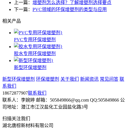
上一篇：
增塑剂怎么选择？了解增塑剂选择要点
下一篇：
PVC领域的环保增塑剂的类型与应用
相关产品
PVC专用环保增塑剂
胶水专用环保增塑剂
新型环保增塑剂
新型环保增塑剂
环保增塑剂
关于我们
新闻资讯
常见问答
联
系我们
18672877907
联系我们
联系人：李婉婷 邮箱：505849866@qq.com QQ:505849866 公
司地址：潜江市江汉盐化工业园盐化路3号
扫描关注我们
湖北唐棕新材料有限公司