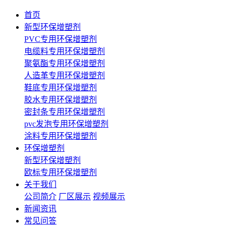
首页
新型环保增塑剂
PVC专用环保增塑剂
电缆料专用环保增塑剂
聚氨酯专用环保增塑剂
人造革专用环保增塑剂
鞋底专用环保增塑剂
胶水专用环保增塑剂
密封条专用环保增塑剂
pvc发泡专用环保增塑剂
涂料专用环保增塑剂
环保增塑剂
新型环保增塑剂
欧标专用环保增塑剂
关于我们
公司简介
厂区展示
视频展示
新闻资讯
常见问答