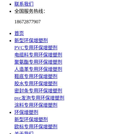
联系我们
全国服务热线：
18672877907
首页
新型环保增塑剂
PVC专用环保增塑剂
电缆料专用环保增塑剂
聚氨酯专用环保增塑剂
人造革专用环保增塑剂
鞋底专用环保增塑剂
胶水专用环保增塑剂
密封条专用环保增塑剂
pvc发泡专用环保增塑剂
涂料专用环保增塑剂
环保增塑剂
新型环保增塑剂
欧标专用环保增塑剂
关于我们