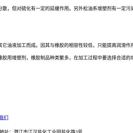
散，但对硫化有一定的延缓作用。另外松油系增塑剂有一定污
它油液加工而成。因其与橡胶的相容性较低，只能提高润滑作
胶用增塑剂，橡胶制品种类繁多，在加工过程中要选择合适的增
我们
866 公司地址：潜江市江汉盐化工业园盐化路3号