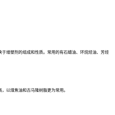
于增塑剂的组成和性质。常用的有石蜡油、环烷烃油、芳烃
高，以煤焦油和古马隆树脂更为常用。