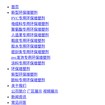
首页
新型环保增塑剂
PVC专用环保增塑剂
电缆料专用环保增塑剂
聚氨酯专用环保增塑剂
人造革专用环保增塑剂
鞋底专用环保增塑剂
胶水专用环保增塑剂
密封条专用环保增塑剂
pvc发泡专用环保增塑剂
涂料专用环保增塑剂
环保增塑剂
新型环保增塑剂
欧标专用环保增塑剂
关于我们
公司简介
厂区展示
视频展示
新闻资讯
常见问答