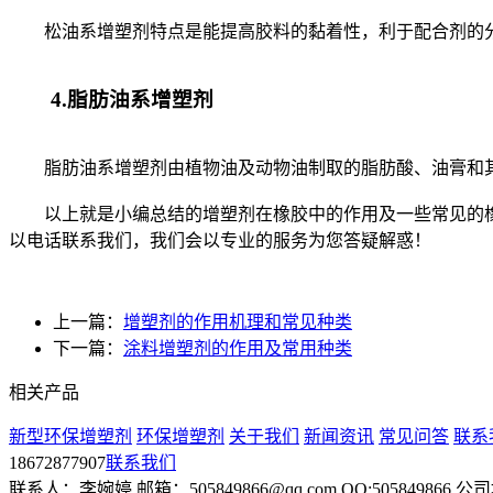
松油系增塑剂特点是能提高胶料的黏着性，利于配合剂的分
4.脂肪油系增塑剂
脂肪油系增塑剂由植物油及动物油制取的脂肪酸、油膏和其
以上就是小编总结的增塑剂在橡胶中的作用及一些常见的橡
以电话联系我们，我们会以专业的服务为您答疑解惑！
上一篇：
增塑剂的作用机理和常见种类
下一篇：
涂料增塑剂的作用及常用种类
相关产品
新型环保增塑剂
环保增塑剂
关于我们
新闻资讯
常见问答
联系
18672877907
联系我们
联系人：李婉婷 邮箱：505849866@qq.com QQ:505849