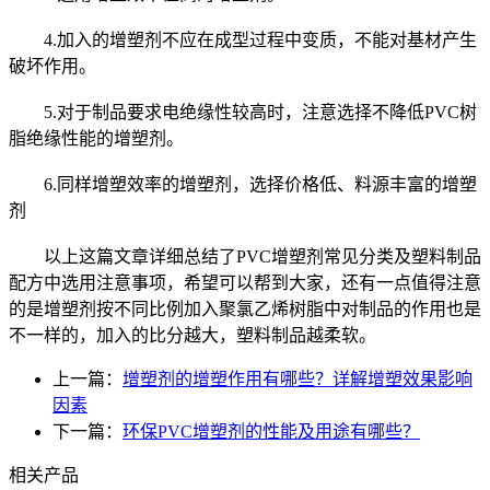
4.加入的增塑剂不应在成型过程中变质，不能对基材产生
破坏作用。
5.对于制品要求电绝缘性较高时，注意选择不降低PVC树
脂绝缘性能的增塑剂。
6.同样增塑效率的增塑剂，选择价格低、料源丰富的增塑
剂
以上这篇文章详细总结了PVC增塑剂常见分类及塑料制品
配方中选用注意事项，希望可以帮到大家，还有一点值得注意
的是增塑剂按不同比例加入聚氯乙烯树脂中对制品的作用也是
不一样的，加入的比分越大，塑料制品越柔软。
上一篇：
增塑剂的增塑作用有哪些？详解增塑效果影响
因素
下一篇：
环保PVC增塑剂的性能及用途有哪些？
相关产品