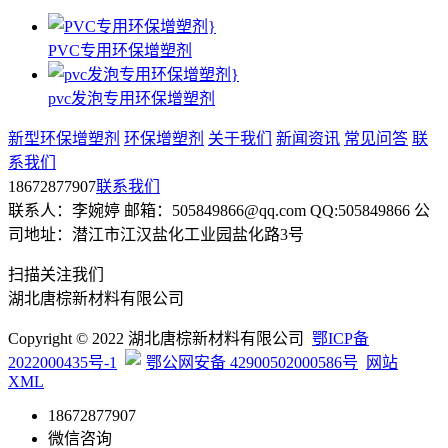
PVC专用环保增塑剂
pvc发泡专用环保增塑剂
新型环保增塑剂
环保增塑剂
关于我们
新闻资讯
常见问答
联
系我们
18672877907
联系我们
联系人：李婉婷 邮箱：505849866@qq.com QQ:505849866 公
司地址：潜江市江汉盐化工业园盐化路3号
扫描关注我们
湖北唐棕新材料有限公司
Copyright © 2022 湖北唐棕新材料有限公司
鄂ICP备
2022000435号-1
鄂公网安备 42900502000586号
网站
XML
18672877907
微信咨询