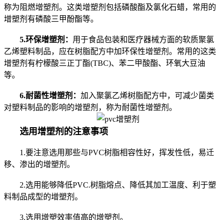
称为阻燃增塑剂。这类增塑剂包括磷酸酯及氯化石蜡，常用的
增塑剂有磷酸三甲酚酯等。
5.环保增塑剂：
用于食品包装和医疗器械方面的软质聚氯
乙烯塑料制品，应在树脂配方中加环保性增塑剂。常用的这类
增塑剂有柠檬酸三正丁酯(TBC)、苯二甲酸酯、环氧大豆油
等。
6
.耐菌性增塑剂：
加入聚氯乙烯树脂配方中，可减少菌类
对塑料制品的影响的增塑剂，称为耐菌性增塑剂。
选用增塑剂的注意事项
1.要注意选用那些与PVC树脂相容性好，挥发性低，易迁
移、渗出的增塑剂。
2.选用能够降低PVC.树脂熔点、降低其加工温度、利于塑
料制品成型的增塑剂。
3.选用增塑效率值高的增塑剂。