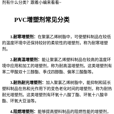
剂有什么分类？跟着小编来看看~
PVC增塑剂常见分类
1.耐寒增塑剂：
在聚氯乙烯树脂中，可使塑料制品在较低
的温度环境中还保持较好的柔软性的增塑剂，称为耐寒增塑
剂。
2.耐高温增塑剂：
能让聚氯乙烯塑料制品在较高的温度环
境中应用和加工的增塑剂，称为耐高温增塑剂。这类增塑剂有
苯二甲酸双十三醇酯、季戊四醇酯、偏苯三酸酯等。
3.耐热耐光增塑剂：
加入聚氯乙烯树脂中，能抑制和延长
塑料制品在热和光作用下的变色老化时间的增塑剂，称为耐热
耐光增塑剂。这类增塑剂有环氧十八酸丁酯、环氧十八酸辛
酯、环氧大豆油等。
4.阻燃增塑剂：
能够提高塑料制品的阻燃性能的增塑剂，