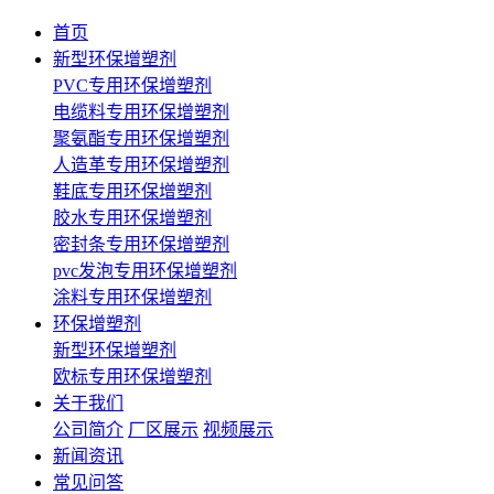
首页
新型环保增塑剂
PVC专用环保增塑剂
电缆料专用环保增塑剂
聚氨酯专用环保增塑剂
人造革专用环保增塑剂
鞋底专用环保增塑剂
胶水专用环保增塑剂
密封条专用环保增塑剂
pvc发泡专用环保增塑剂
涂料专用环保增塑剂
环保增塑剂
新型环保增塑剂
欧标专用环保增塑剂
关于我们
公司简介
厂区展示
视频展示
新闻资讯
常见问答