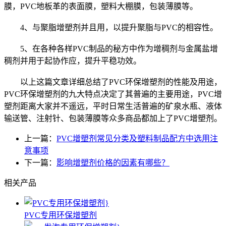
膜，PVC地板革的表面膜，塑料大棚膜，包装薄膜等。
4、与聚脂增塑剂并且用，以提升聚脂与PVC的相容性。
5、在各种各样PVC制品的秘方中作为增稠剂与金属盐增
稠剂并用于起协作应，提升平稳功效。
以上这篇文章详细总结了PVC环保增塑剂的性能及用途，
PVC环保增塑剂的九大特点决定了其普遍的主要用途，PVC增
塑剂距离大家并不遥远，平时日常生活普遍的矿泉水瓶、液体
输送管、注射针、包装薄膜等众多商品都加上了PVC增塑剂。
上一篇：
PVC增塑剂常见分类及塑料制品配方中选用注
意事项
下一篇：
影响增塑剂价格的因素有哪些？
相关产品
PVC专用环保增塑剂