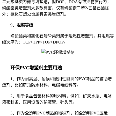
二元羧基类为微毒增塑剂，但DOP、DOA有致癌物质行为；
磷酸酯类增塑剂大多数有害，仅有硫酸铵二苯2-乙基己酯除
外；氯化石蜡52也属有害类增塑剂。
9、阻燃等级
磷酸酯类和氯化石蜡52类归属于阻燃性增塑剂，其阻燃等
级次序为：TCP>TPP>TOP>DPOP。
环保PVC增塑剂主要用途
1、作为耐高温、耐候和使用性能高的PVC制品的辅助增
塑剂，比如房顶防水材料，电缆电线料等。
2、用于食品包装材料的原材料，例如：矿泉水瓶、电冰
箱密封条、医用设备的输液管、针头等。
3、作为全透明PVC制品的增稠剂，如全透明PVC压延