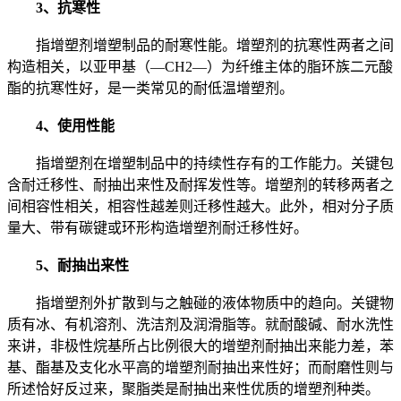
3、抗寒性
指增塑剂增塑制品的耐寒性能。增塑剂的抗寒性两者之间
构造相关，以亚甲基（—CH2—）为纤维主体的脂环族二元酸
酯的抗寒性好，是一类常见的耐低温增塑剂。
4、使用性能
指增塑剂在增塑制品中的持续性存有的工作能力。关键包
含耐迁移性、耐抽出来性及耐挥发性等。增塑剂的转移两者之
间相容性相关，相容性越差则迁移性越大。此外，相对分子质
量大、带有碳键或环形构造增塑剂耐迁移性好。
5、耐抽出来性
指增塑剂外扩散到与之触碰的液体物质中的趋向。关键物
质有冰、有机溶剂、洗洁剂及润滑脂等。就耐酸碱、耐水洗性
来讲，非极性烷基所占比例很大的增塑剂耐抽出来能力差，苯
基、酯基及支化水平高的增塑剂耐抽出来性好；而耐磨性则与
所述恰好反过来，聚脂类是耐抽出来性优质的增塑剂种类。