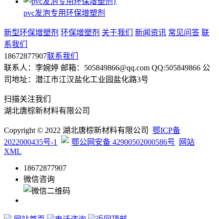
pvc发泡专用环保增塑剂
新型环保增塑剂
环保增塑剂
关于我们
新闻资讯
常见问答
联
系我们
18672877907
联系我们
联系人：李婉婷 邮箱：505849866@qq.com QQ:505849866 公
司地址：潜江市江汉盐化工业园盐化路3号
扫描关注我们
湖北唐棕新材料有限公司
Copyright © 2022 湖北唐棕新材料有限公司
鄂ICP备
2022000435号-1
鄂公网安备 42900502000586号
网站
XML
18672877907
微信咨询