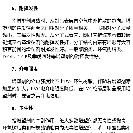
6、耐挥发性
指增塑剂遇热时，从制品表层向空气中外扩散的趋向。增
塑剂的挥发性两者之间相对分子质量相关，一般相对分子质量
越小，其挥发性越大。从分子式看来，网盘直链烷基构造较碳
键烷基构造增塑剂的耐挥发性好；分子结构内带有环形等大容
积官能团的增塑剂耐挥发性好。一般聚脂类、环氧树脂类、
DIOP、TCP及季戊四醇等增塑剂的耐挥发性好。
7、介电强度
增塑剂的介电强度比不上PVC环氧树脂，伴随着增塑剂添
加量的扩大，PVC电介电强度降低。在PVC绝缘层制品采用增
塑剂时，要留意其介电强度。
8、卫生性
指增塑剂的毒副作用，绝大多数增塑剂都无毒性或微毒，
环氧树脂类和柠檬酸钠脂类为无毒性增塑剂，苯二甲酸酯类和