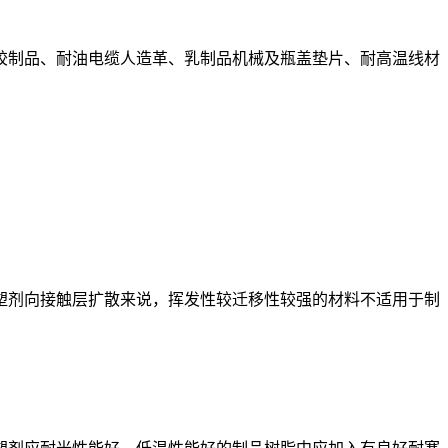
胶制品、耐油电缆人造革、乳制品机械及瓶盖垫片、耐高温线材
剂向接触层扩散来说，挥发性较迁移性较强的材料不适用于制