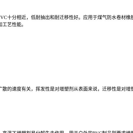
C十分相近，低耐抽出和耐迁移性好。应用于煤气防水卷材橡
加工艺性能。
散的速度有关，挥发性是对增塑剂从表面来说，迁移性是对增塑