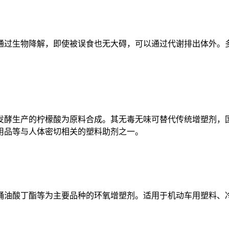
过生物降解，即使被误食也无大碍，可以通过代谢排出体外。多
生产的柠檬酸为原料合成。其无毒无味可替代传统增塑剂，国
用品等与人体密切相关的塑料助剂之一。
油酸丁酯等为主要品种的环氧增塑剂。适用于机动车用塑料、