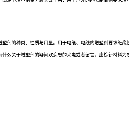
温下增塑剂易分解失去作用，用于户外的PVC制品则要求增
塑剂的种类、性质与用量。用于电缆、电线的增塑剂要求绝缘性
什么关于增塑剂的疑问欢迎您的来电或者留言，唐棕新材料为