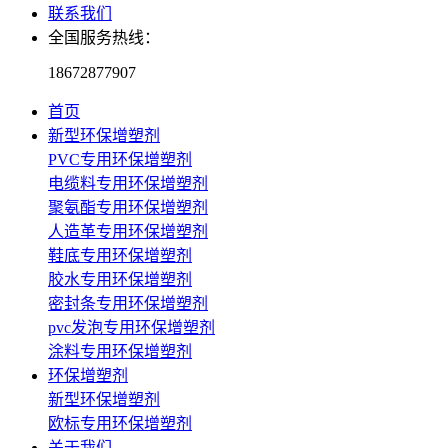
联系我们
全国服务热线：
18672877907
首页
新型环保增塑剂
PVC专用环保增塑剂
电缆料专用环保增塑剂
聚氨酯专用环保增塑剂
人造革专用环保增塑剂
鞋底专用环保增塑剂
胶水专用环保增塑剂
密封条专用环保增塑剂
pvc发泡专用环保增塑剂
涂料专用环保增塑剂
环保增塑剂
新型环保增塑剂
欧标专用环保增塑剂
关于我们