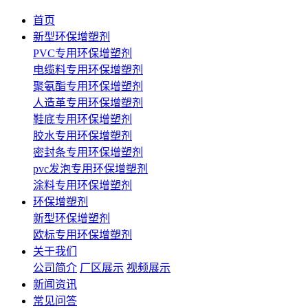
首页
新型环保增塑剂
PVC专用环保增塑剂
电缆料专用环保增塑剂
聚氨酯专用环保增塑剂
人造革专用环保增塑剂
鞋底专用环保增塑剂
胶水专用环保增塑剂
密封条专用环保增塑剂
pvc发泡专用环保增塑剂
涂料专用环保增塑剂
环保增塑剂
新型环保增塑剂
欧标专用环保增塑剂
关于我们
公司简介
厂区展示
视频展示
新闻资讯
常见问答