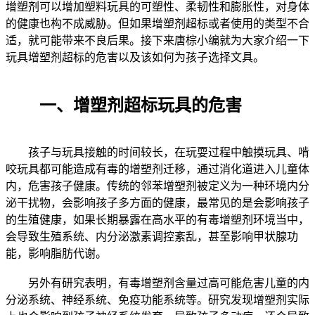
增塑剂可以增加塑料玩具的可塑性、柔韧性和膨胀性，对身体
的健康也构不成威胁。但如果增塑剂超标或者使用的类型不合
适，就可能带来不良后果。接下来唐棕小编就为大家介绍一下
玩具增塑剂超标的危害以及该如何为孩子选择文具。
一、增塑剂超标玩具的危害
孩子与玩具接触的时间较长，在玩耍过程中触摸玩具、啃
咬玩具都可能造成有毒的增塑剂迁移，通过消化道进入儿童体
内，危害孩子健康。传统的邻苯增塑剂被定义为一种环境内分
泌干扰物，会影响孩子多方面的健康，最常见的是会影响孩子
的生殖健康，如果长期暴露在高水平的有毒增塑剂环境当中，
会导致生殖系统、内分泌激素调控紊乱，甚至影响甲状腺功
能，影响脂肪代谢。
另外有研究表明，有毒增塑剂含量过高可能危害儿童的内
分泌系统、神经系统、免疫功能系统等。研究发现增塑剂实际