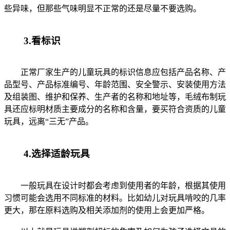
些异味，但那些气味明显不正常的还是尽量不要选购。
3.看标识
正常厂家生产的儿童玩具的标识信息应包括产品名称、产
品型号、产品标准编号、年龄范围、安全警示、安装使用方法
及组装图、维护和保养、生产者的名称和地址等，毛绒布制玩
具还应标明材质主要成分的名称和含量，要买符合资质的儿童
玩具，远离“三无”产品。
4.选择适龄玩具
一般玩具在设计时都会考虑到使用者的年龄，根据其使用
习惯可能会选用不同标准的材料。比如幼儿对玩具啃咬的几率
更大，那在原料选购及相关添加剂的使用上会更加严格。