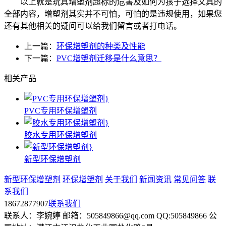
以上就是玩具增塑剂超标的危害及如何为孩子选择文具的
全部内容，增塑剂其实并不可怕，可怕的是违规使用，如果您
还有其他相关的疑问可以给我们留言或者打电话。
上一篇：
环保增塑剂的种类及性能
下一篇：
PVC增塑剂迁移是什么意思？
相关产品
PVC专用环保增塑剂
胶水专用环保增塑剂
新型环保增塑剂
新型环保增塑剂
环保增塑剂
关于我们
新闻资讯
常见问答
联
系我们
18672877907
联系我们
联系人：李婉婷 邮箱：505849866@qq.com QQ:505849866 公